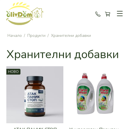
+359 88 96
Начало
/
Продукти
/
Хранителни добавки
Хранителни добавки
НОВО