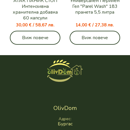
АТАК ПАНИК СТОП
Универсален Перилен
Интензивна
Гел "Parel Wash" 183
хранителна добавка
пранета 5,5 литра
60 капсули
30,00 € / 58,67 лв.
14,00 € / 27,38 лв.
Виж повече
Виж повече
OlivDom
Адрес
Бургас